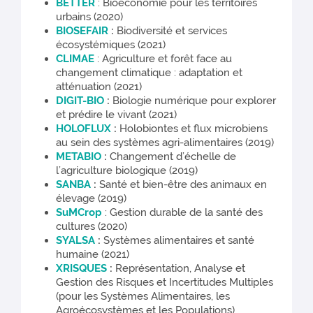
BETTER
: Bioéconomie pour les territoires
urbains (2020)
BIOSEFAIR
:
Biodiversité et services
écosystémiques (2021)
CLIMAE
: Agriculture et forêt face au
changement climatique : adaptation et
atténuation (2021)
DIGIT-BIO
:
Biologie numérique pour explorer
et prédire le vivant (2021)
HOLOFLUX
:
Holobiontes et flux microbiens
au sein des systèmes agri-alimentaires (2019)
METABIO
:
Changement d’échelle de
l’agriculture biologique (2019)
SANBA
:
Santé et bien-être des animaux en
élevage (2019)
SuMCrop
: Gestion durable de la santé des
cultures (2020)
SYALSA
:
Systèmes alimentaires et santé
humaine (2021)
XRISQUES
:
Représentation, Analyse et
Gestion des Risques et Incertitudes Multiples
(pour les Systèmes Alimentaires, les
Agroécosystèmes et les Populations)