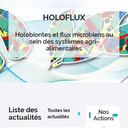
HOLOFLUX
Holobiontes et flux microbiens au
sein des systèmes agri-
alimentaires
.
Liste des
Toutes les
Nos
actualités
actualités
Actions